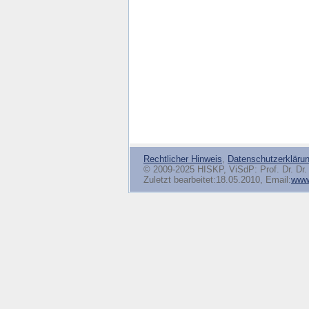
Rechtlicher Hinweis
,
Datenschutzerkläru
© 2009-2025 HISKP, ViSdP: Prof. Dr. Dr. 
Zuletzt bearbeitet:18.05.2010, Email:
www(