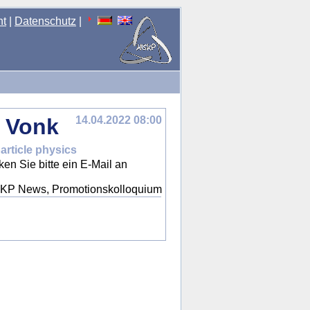
nt
|
Datenschutz
|
 Vonk
14.04.2022 08:00
rticle physics
en Sie bitte ein E-Mail an
SKP News, Promotionskolloquium