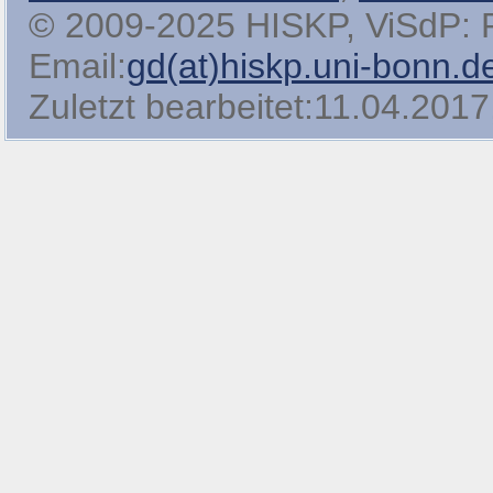
© 2009-2025 HISKP, ViSdP: Pro
Email:
gd(at)hiskp.uni-bonn.d
Zuletzt bearbeitet:11.04.2017