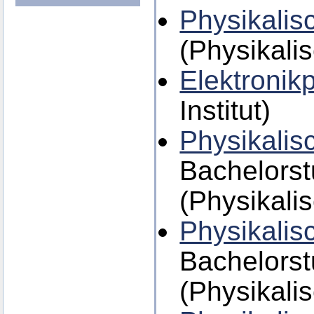
Physikalis
(Physikalis
Elektronik
Institut)
Physikalis
Bachelors
(Physikalis
Physikalis
Bachelors
(Physikalis