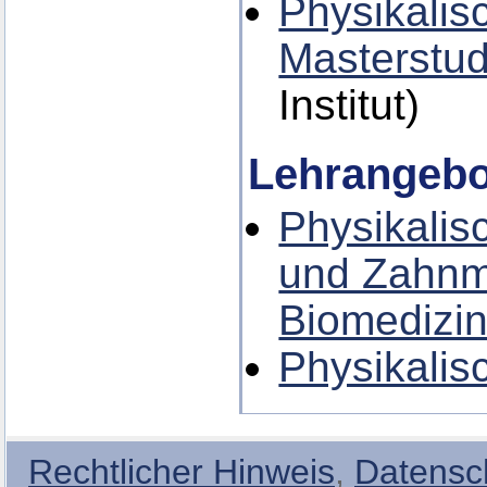
Physikalis
Masterstu
Institut)
Lehrangebo
Physikalis
und Zahnm
Biomedizin
Physikalis
Rechtlicher Hinweis
,
Datensc