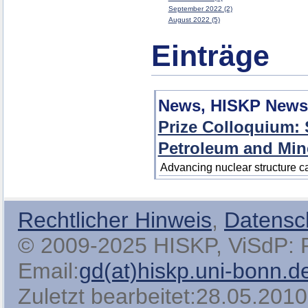
September 2022 (2)
August 2022 (5)
Einträge
News, HISKP News
Prize Colloquium: S
Petroleum and Mine
Advancing nuclear structure ca
Rechtlicher Hinweis
,
Datensc
© 2009-2025 HISKP, ViSdP: Pro
Email:
gd(at)hiskp.uni-bonn.d
Zuletzt bearbeitet:28.05.2010