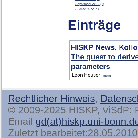
September 2022 (2)
August 2022 (5)
Einträge
HISKP News, Koll
The quest to deriv
parameters
Leon Heuser
[mehr]
Rechtlicher Hinweis
,
Datensc
© 2009-2025 HISKP, ViSdP: Pro
Email:
gd(at)hiskp.uni-bonn.d
Zuletzt bearbeitet:28.05.2010