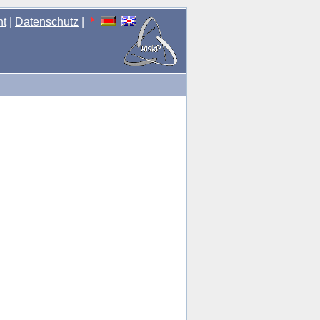
nt
|
Datenschutz
|