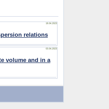
18.04.2023
persion relations
03.04.2023
te volume and in a