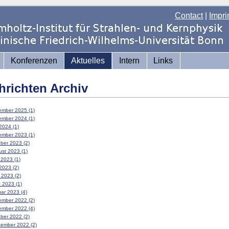
Contact
|
Impri
Konferenzen
Aktuelles
Intern
Links
hrichten Archiv
mber 2025 (1)
mber 2024 (1)
2024 (1)
mber 2023 (1)
ber 2023 (2)
st 2023 (1)
 2023 (1)
2023 (2)
l 2023 (2)
 2023 (1)
ar 2023 (4)
mber 2022 (2)
mber 2022 (4)
ber 2022 (2)
ember 2022 (2)