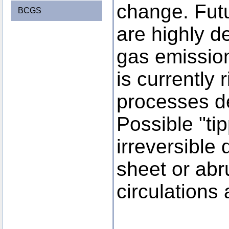
change. Futur
BCGS
are highly 
gas emission
is currently 
processes de
Possible "ti
irreversible
sheet or ab
circulations