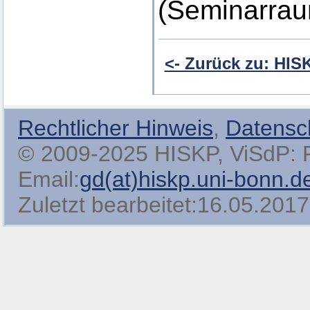
(Seminarrau
<- Zurück zu: HI
Rechtlicher Hinweis
,
Datensc
© 2009-2025 HISKP, ViSdP: Pro
Email:
gd(at)hiskp.uni-bonn.d
Zuletzt bearbeitet:16.05.2017