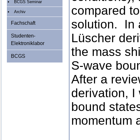
BCGS Seminar
compared to 
Archiv
solution. In 
Fachschaft
Lüscher deri
Studenten-
Elektroniklabor
the mass shif
BCGS
S-wave boun
After a revie
derivation, I
bound states
momentum an