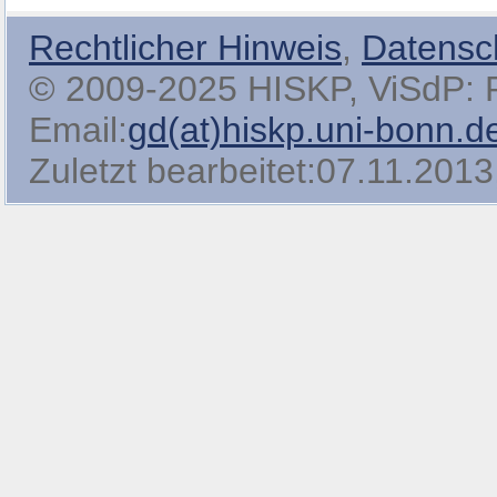
Rechtlicher Hinweis
,
Datensc
© 2009-2025 HISKP, ViSdP: Pro
Email:
gd(at)hiskp.uni-bonn.d
Zuletzt bearbeitet:07.11.2013