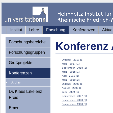
Institut
Lehre
Forschung
Konferenzen
Aktue
Forschungsbereiche
Konferenz 
Forschungsgruppen
Oktober - 2017 (1)
Großprojekte
März - 2017 (1)
September - 2015 (1)
März - 2015 (1)
Konferenzen
April - 2012 (1)
März - 2010 (2)
Archiv
Oktober - 2009 (1)
August - 2009 (1)
Dr. Klaus Erkelenz
Juni - 2009 (1)
September - 2007 (1)
Preis
September - 2003 (1)
September - 1998 (1)
Emeriti