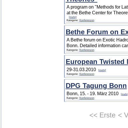
A program on "Methods for Latt
at the Bethe Center for Theore
[mehr]
Kategorie:
Konferenzen
Bethe Forum on Ex
A Bethe forum on Exotic Hadron
Bonn. Detailed information c
Kategorie:
Konferenzen
European Twisted
29-31.03.2010
[mehr]
Kategorie:
Konferenzen
DPG Tagung Bonn
Bonn, 15. - 19. März 2010
[mehr
Kategorie:
Konferenzen
<< Erste
< V