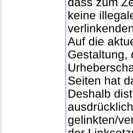
dass zum Ze
keine illega
verlinkende
Auf die aktu
Gestaltung, 
Urheberschaf
Seiten hat d
Deshalb dist
ausdrücklich
gelinkten/ve
der Linkset