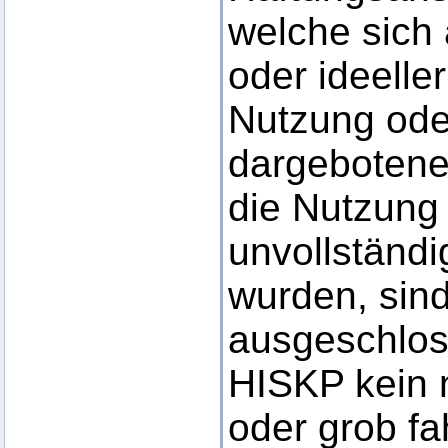
welche sich 
oder ideelle
Nutzung ode
dargebotene
die Nutzung 
unvollständi
wurden, sind
ausgeschlos
HISKP kein n
oder grob fa