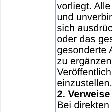
vorliegt. All
und unverbi
sich ausdrück
oder das ge
gesonderte 
zu ergänzen,
Veröffentlic
einzustellen
2. Verweise
Bei direkten