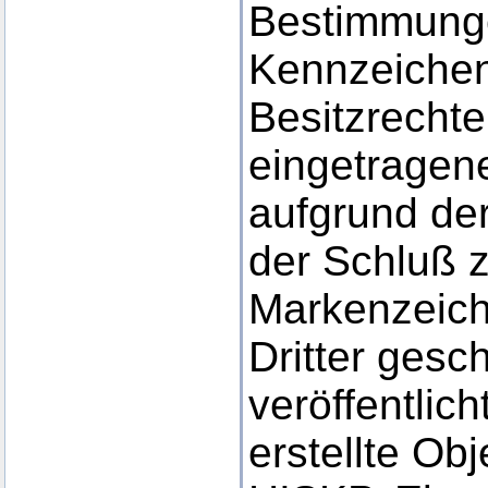
Bestimmunge
Kennzeichen
Besitzrechte
eingetragene
aufgrund der
der Schluß 
Markenzeich
Dritter gesc
veröffentlic
erstellte Obj