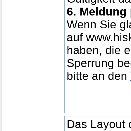
6. Meldung 
Wenn Sie gla
auf www.his
haben, die e
Sperrung be
bitte an den
Das Layout d