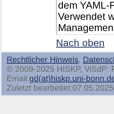
dem YAML-F
Verwendet w
Managemen
Nach oben
Rechtlicher Hinweis
,
Datensc
© 2009-2025 HISKP, ViSdP: Pro
Email:
gd(at)hiskp.uni-bonn.d
Zuletzt bearbeitet:07.05.2025