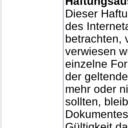
Haftungsau
Dieser Haftu
des Interne
betrachten, 
verwiesen wu
einzelne Fo
der geltende
mehr oder ni
sollten, blei
Dokumentes i
Gültigkeit d