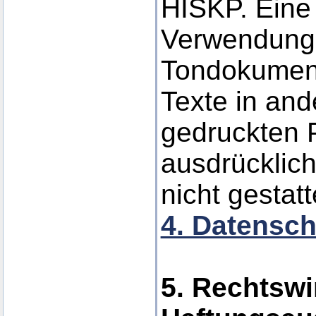
HISKP. Eine 
Verwendung 
Tondokumen
Texte in and
gedruckten P
ausdrücklic
nicht gestatt
4. Datensch
5. Rechtswi