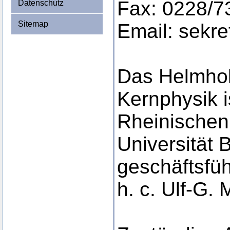
Fax: 0228/7
Datenschutz
Sitemap
Email: sekr
Das Helmholt
Kernphysik is
Rheinischen 
Universität 
geschäftsfüh
h. c. Ulf-G. 