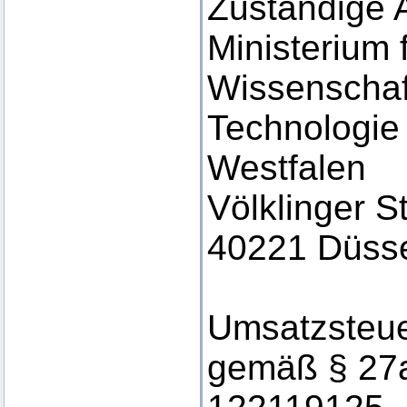
Zuständige 
Ministerium 
Wissenschaf
Technologie
Westfalen
Völklinger S
40221 Düsse
Umsatzsteue
gemäß § 27a