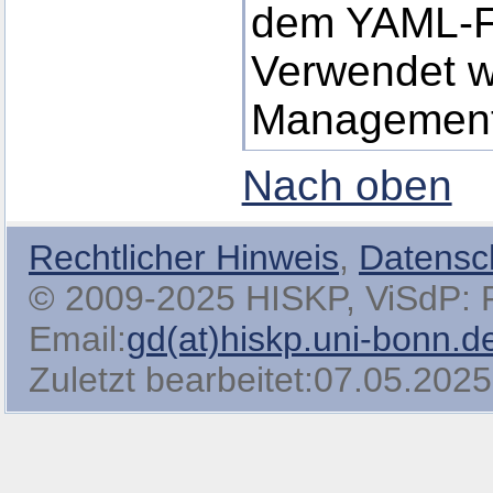
dem YAML-F
Verwendet w
Managemen
Nach oben
Rechtlicher Hinweis
,
Datensc
© 2009-2025 HISKP, ViSdP: Pro
Email:
gd(at)hiskp.uni-bonn.d
Zuletzt bearbeitet:07.05.2025