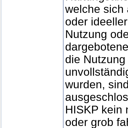
welche sich 
oder ideelle
Nutzung ode
dargebotene
die Nutzung 
unvollständi
wurden, sind
ausgeschlos
HISKP kein n
oder grob fa