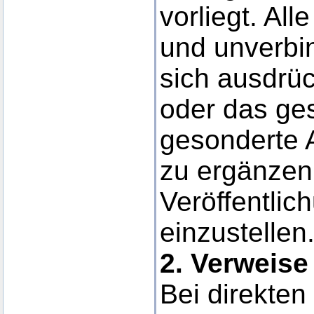
vorliegt. All
und unverbi
sich ausdrück
oder das ge
gesonderte 
zu ergänzen,
Veröffentlic
einzustellen
2. Verweise
Bei direkten