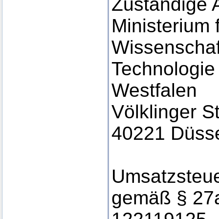
Zuständige 
Ministerium 
Wissenschaf
Technologie
Westfalen
Völklinger S
40221 Düsse
Umsatzsteue
gemäß § 27a