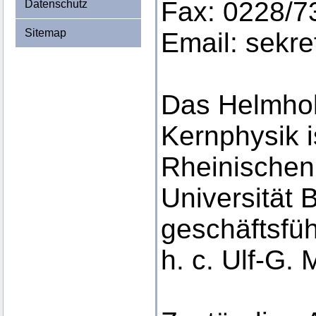
Fax: 0228/7
Datenschutz
Sitemap
Email: sekr
Das Helmholt
Kernphysik is
Rheinischen 
Universität 
geschäftsfüh
h. c. Ulf-G. 