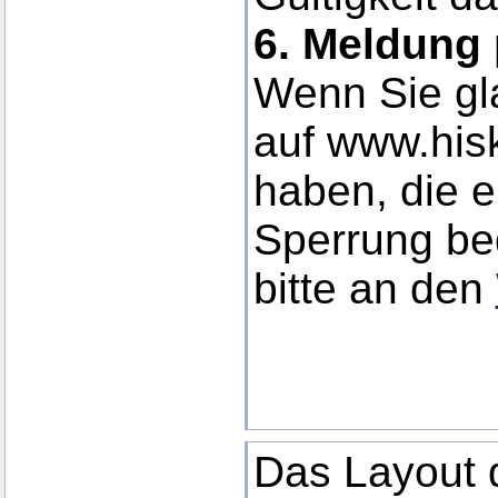
6. Meldung 
Wenn Sie gla
auf www.his
haben, die e
Sperrung be
bitte an den
Das Layout d