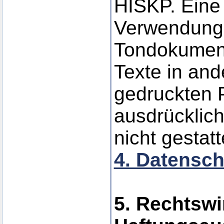
HISKP. Eine 
Verwendung 
Tondokumen
Texte in and
gedruckten P
ausdrücklic
nicht gestatt
4. Datensch
5. Rechtswi