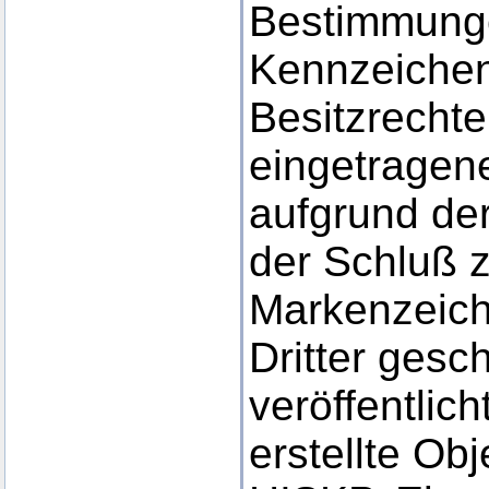
Bestimmunge
Kennzeichen
Besitzrechte
eingetragene
aufgrund der
der Schluß 
Markenzeich
Dritter gesc
veröffentlic
erstellte Obj