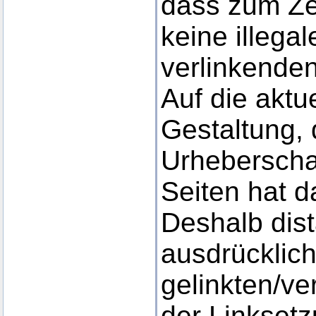
dass zum Ze
keine illega
verlinkende
Auf die aktu
Gestaltung, 
Urheberschaf
Seiten hat d
Deshalb dist
ausdrücklich
gelinkten/ve
der Linkset