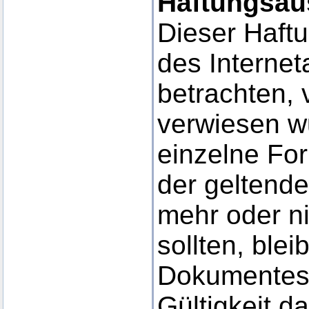
Haftungsau
Dieser Haftu
des Interne
betrachten, 
verwiesen wu
einzelne Fo
der geltende
mehr oder ni
sollten, blei
Dokumentes i
Gültigkeit d