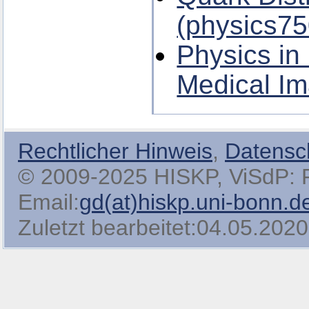
(physics75
Physics in
Medical Im
Rechtlicher Hinweis
,
Datensc
© 2009-2025 HISKP, ViSdP: Pro
Email:
gd(at)hiskp.uni-bonn.d
Zuletzt bearbeitet:04.05.2020