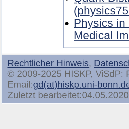
(physics75
Physics in
Medical Im
Rechtlicher Hinweis
,
Datensc
© 2009-2025 HISKP, ViSdP: Pro
Email:
gd(at)hiskp.uni-bonn.d
Zuletzt bearbeitet:04.05.2020