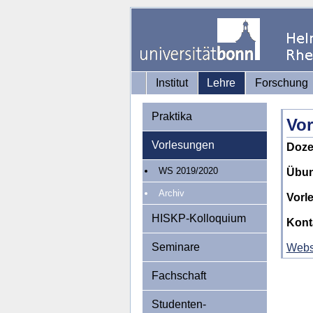
Institut
Lehre
Forschung
Praktika
Vor
Vorlesungen
Doze
WS 2019/2020
Übun
Archiv
Vorl
HISKP-Kolloquium
Kont
Seminare
Webs
Fachschaft
Studenten-