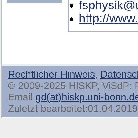
fsphysik@
http://www
Rechtlicher Hinweis
,
Datensc
© 2009-2025 HISKP, ViSdP: Pro
Email:
gd(at)hiskp.uni-bonn.d
Zuletzt bearbeitet:01.04.2019