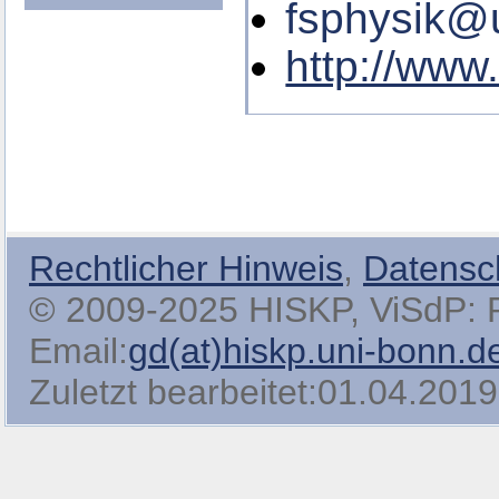
fsphysik@
http://www
Rechtlicher Hinweis
,
Datensc
© 2009-2025 HISKP, ViSdP: Pro
Email:
gd(at)hiskp.uni-bonn.d
Zuletzt bearbeitet:01.04.2019