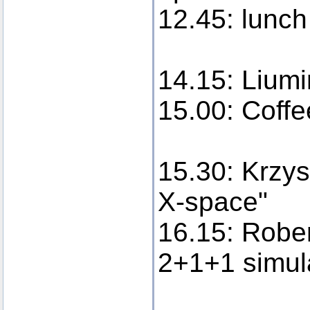
12.45: lunch
14.15: Liumi
15.00: Coffe
15.30: Krzys
X-space"
16.15: Rober
2+1+1 simula