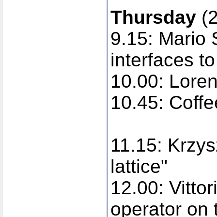
Thursday
(2
9.15: Mario
interfaces 
10.00: Loren
10.45: Coff
11.15: Krzys
lattice"
12.00: Vitto
operator on t