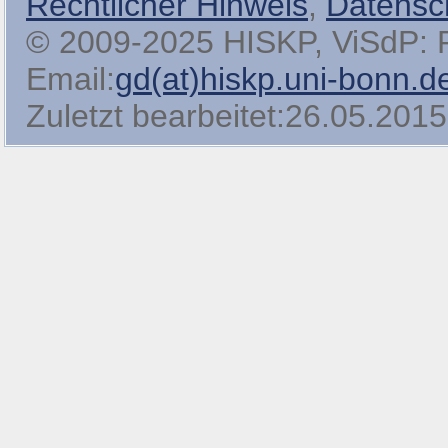
Rechtlicher Hinweis
,
Datensc
© 2009-2025 HISKP, ViSdP: Pro
Email:
gd(at)hiskp.uni-bonn.d
Zuletzt bearbeitet:26.05.2015