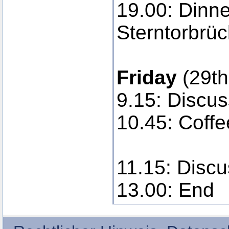
19.00: Dinne
Sterntorbrü
Friday
(29th
9.15: Discus
10.45: Coff
11.15: Discu
13.00: End