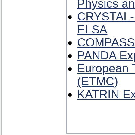
Physics a
CRYSTAL-
ELSA
COMPASS 
PANDA Exp
European T
(ETMC)
KATRIN Ex