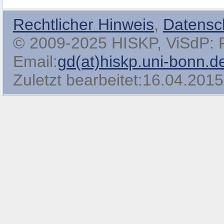
Rechtlicher Hinweis
,
Datensc
© 2009-2025 HISKP, ViSdP: Pro
Email:
gd(at)hiskp.uni-bonn.d
Zuletzt bearbeitet:16.04.2015