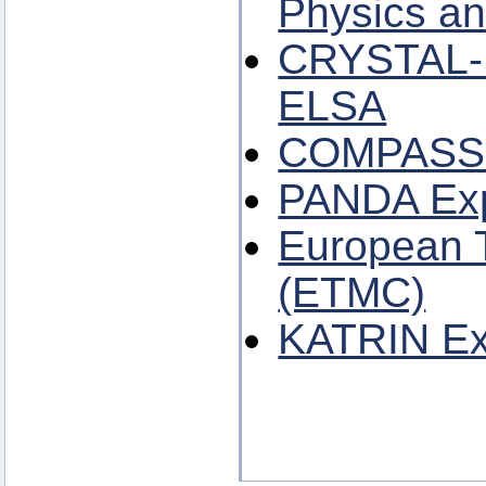
Physics a
CRYSTAL-
ELSA
COMPASS 
PANDA Exp
European T
(ETMC)
KATRIN Ex