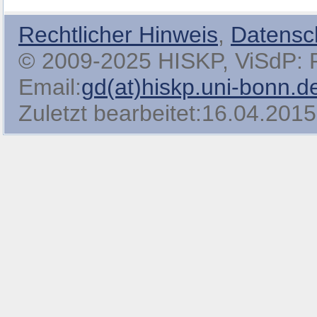
Rechtlicher Hinweis
,
Datensc
© 2009-2025 HISKP, ViSdP: Pro
Email:
gd(at)hiskp.uni-bonn.d
Zuletzt bearbeitet:16.04.2015