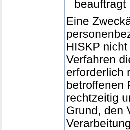
beauftragt 
Eine Zweckä
personenbez
HISKP nicht 
Verfahren di
erforderlich
betroffenen
rechtzeitig 
Grund, den 
Verarbeitun