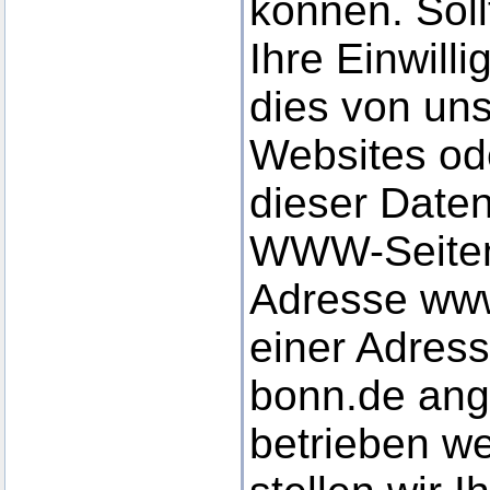
können. Sol
Ihre Einwilli
dies von uns 
Websites od
dieser Date
WWW-Seiten,
Adresse www
einer Adress
bonn.de an
betrieben we