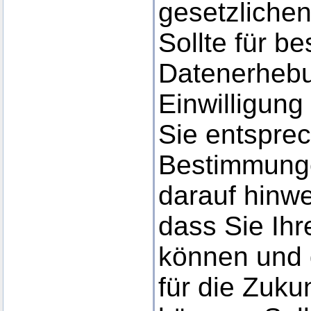
gesetzlichen
Sollte für b
Datenerhebu
Einwilligung
Sie entspre
Bestimmunge
darauf hinwe
dass Sie Ihre
können und 
für die Zuku