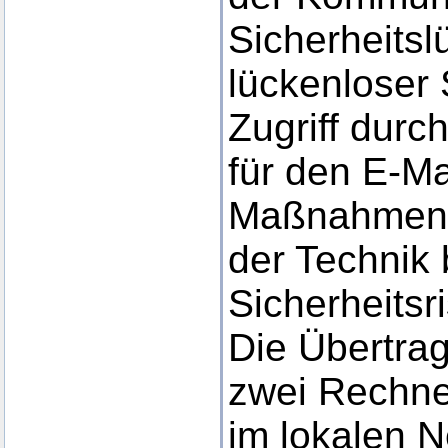
Sicherheitsl
lückenloser
Zugriff durch
für den E-Ma
Maßnahmen 
der Technik
Sicherheitsr
Die Übertra
zwei Rechne
im lokalen N