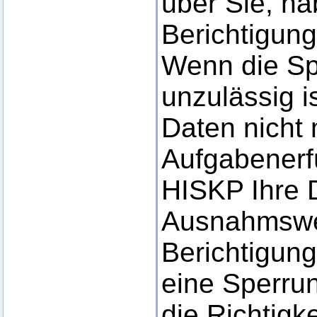
über Sie, ha
Berichtigung
Wenn die Sp
unzulässig i
Daten nicht 
Aufgabenerf
HISKP Ihre 
Ausnahmswei
Berichtigun
eine Sperru
die Richtigke