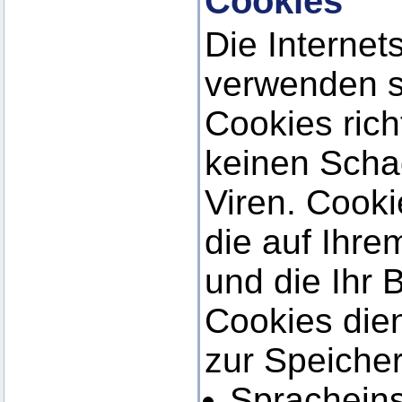
Cookies
Die Internet
verwenden s
Cookies ric
keinen Scha
Viren. Cooki
die auf Ihr
und die Ihr 
Cookies die
zur Speiche
Spracheins