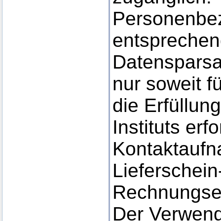
Personenbe
entsprechen
Datensparsa
nur soweit f
die Erfüllun
Instituts erf
Kontaktaufn
Lieferschein
Rechnungsei
Der Verwen