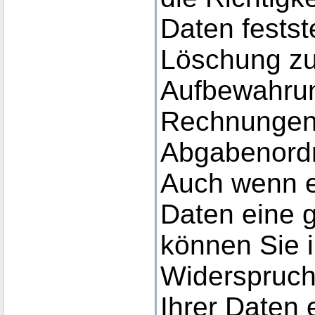
Daten festst
Löschung zu
Aufbewahrung
Rechnungen
Abgabenord
Auch wenn es
Daten eine g
können Sie i
Widerspruch
Ihrer Daten 