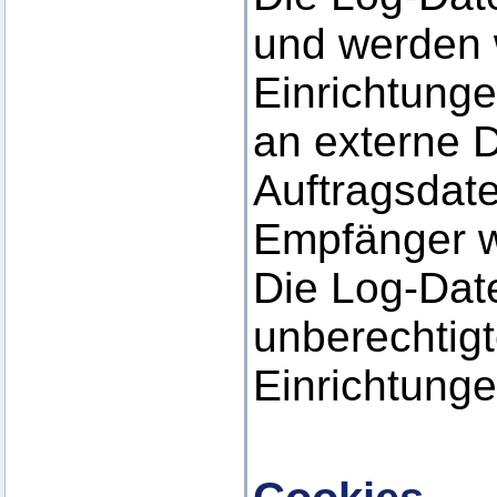
und werden 
Einrichtunge
an externe D
Auftragsdate
Empfänger w
Die Log-Date
unberechtig
Einrichtunge