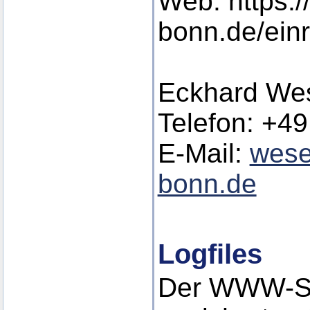
Web: https:/
bonn.de/ein
Eckhard Wes
Telefon: +49
E-Mail:
wese
bonn.de
Logfiles
Der WWW-Se