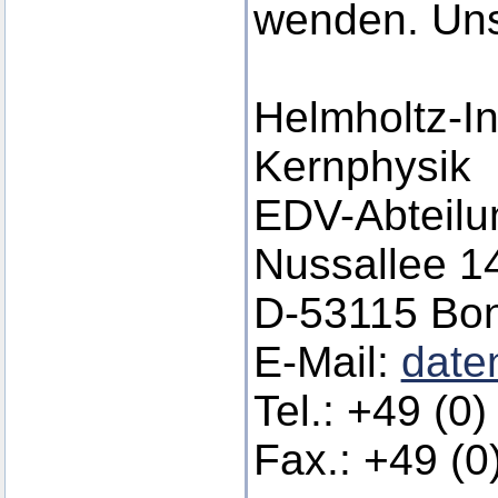
wenden. Uns
Helmholtz-Ins
Kernphysik
EDV-Abteilu
Nussallee 1
D-53115 Bo
E-Mail:
date
Tel.: +49 (0
Fax.: +49 (0