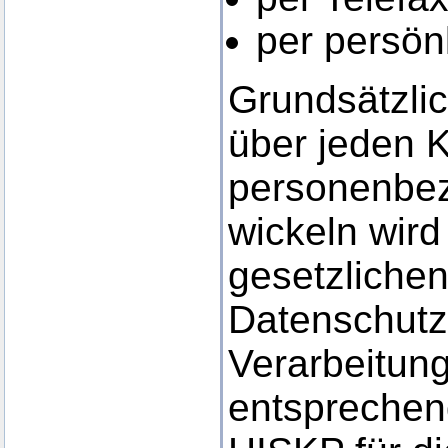
per persön
Grundsätzlic
über jeden 
personenbe
wickeln wir
gesetzliche
Datenschutz
Verarbeitun
entsprechen