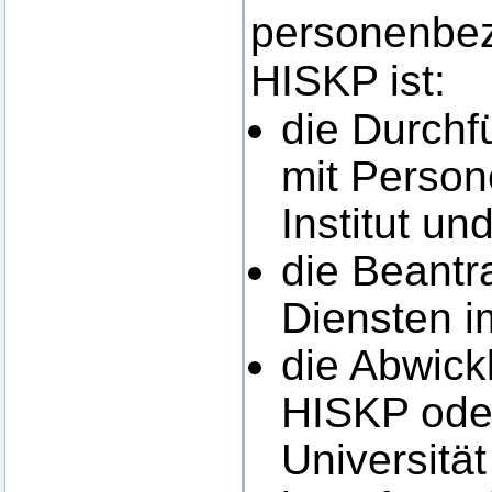
personenbez
HISKP ist:
die Durch
mit Person
Institut un
die Beantr
Diensten i
die Abwick
HISKP oder
Universitä