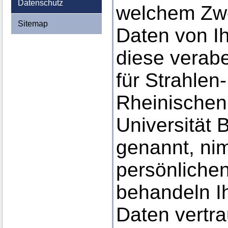
Datenschutz
welchem Zw
Sitemap
Daten von I
diese verabe
für Strahlen
Rheinischen 
Universität 
genannt, ni
persönlichen
behandeln I
Daten vertra