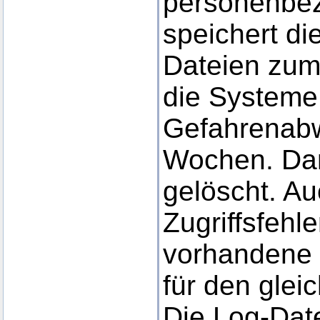
personenbe
speichert di
Dateien zum
die Systeme 
Gefahrenabw
Wochen. Da
gelöscht. Au
Zugriffsfehle
vorhandene 
für den glei
Die Log-Dat