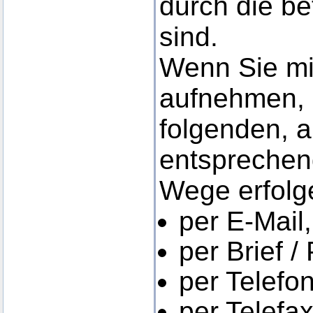
durch die be
sind.
Wenn Sie mi
aufnehmen, 
folgenden, 
entsprechen
Wege erfolg
per E-Mail,
per Brief /
per Telefon
per Telefax