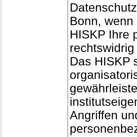
Datenschutzb
Bonn, wenn 
HISKP Ihre
rechtswidrig 
Das HISKP s
organisator
gewährleiste
institutsei
Angriffen un
personenbez