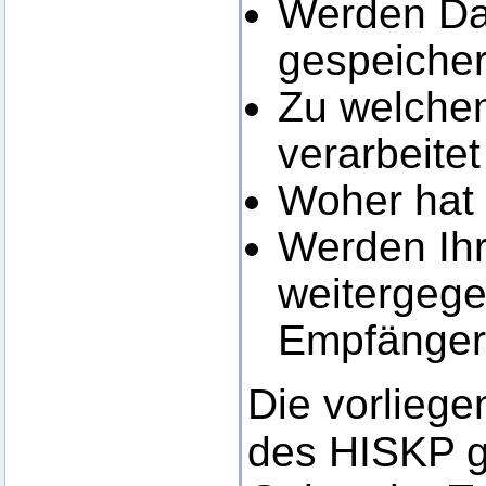
Werden Dat
gespeicher
Zu welchem
verarbeite
Woher hat
Werden Ihr
weitergege
Empfänger 
Die vorlieg
des HISKP g