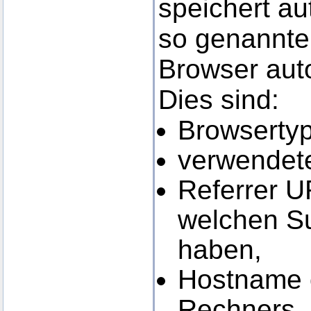
speichert au
so genannten
Browser auto
Dies sind:
Browsertyp
verwendete
Referrer U
welchen S
haben,
Hostname o
Rechners,