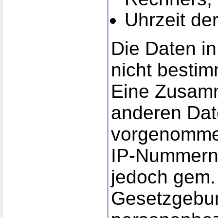
Uhrzeit de
Die Daten in
nicht besti
Eine Zusamm
anderen Date
vorgenomme
IP-Nummern
jedoch gem. 
Gesetzgebun