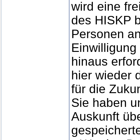
wird eine fre
des HISKP b
Personen ang
Einwilligung
hinaus erfor
hier wieder 
für die Zukun
Sie haben u
Auskunft üb
gespeicherte