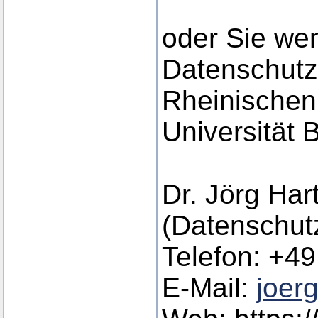
oder Sie we
Datenschutz
Rheinischen 
Universität 
Dr. Jörg Ha
(Datenschutz
Telefon: +49
E-Mail:
joer