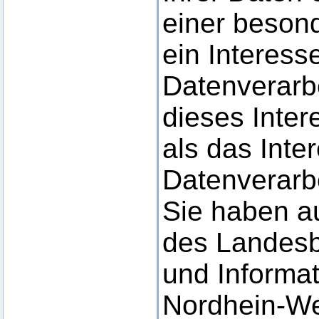
einer besond
ein Interess
Datenverarbe
dieses Inter
als das Inte
Datenverarb
Sie haben a
des Landesb
und Informat
Nordhein-We