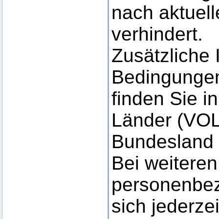
nach aktuel
verhindert.
Zusätzliche 
Bedingungen
finden Sie i
Länder (VOL)
Bundesland 
Bei weitere
personenbe
sich jederze