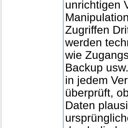
unrichtigen 
Manipulatio
Zugriffen Dri
werden tech
wie Zugangs
Backup usw. 
in jedem Ve
überprüft, 
Daten plaus
ursprünglic