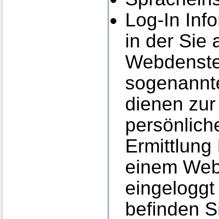
Log-In Inf
in der Sie
Webdensten
sogenannt
dienen zur 
persönlich
Ermittlung
einem Web
eingeloggt 
befinden S