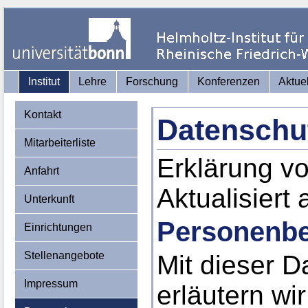
Institut
Lehre
Forschung
Konferenzen
Aktue
Kontakt
Datenschu
Mitarbeiterliste
Erklärung v
Anfahrt
Aktualisiert
Unterkunft
Personenbe
Einrichtungen
Stellenangebote
Mit dieser D
Impressum
erläutern wi