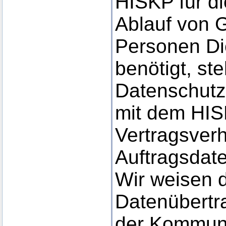
HISKP für d
Ablauf von 
Personen Di
benötigt, s
Datenschut
mit dem HIS
Vertragsverh
Auftragsdate
Wir weisen d
Datenübertra
der Kommuni