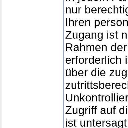
nur berecht
Ihren perso
Zugang ist n
Rahmen der
erforderlich 
über die zu
zutrittsbere
Unkontrollie
Zugriff auf 
ist untersa