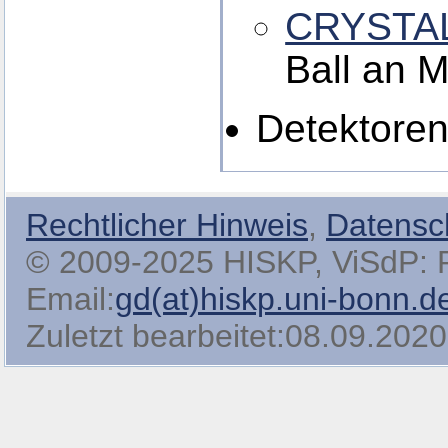
CRYSTA
Ball an 
Detektoren
Rechtlicher Hinweis
,
Datensc
© 2009-2025 HISKP, ViSdP: Pro
Email:
gd(at)hiskp.uni-bonn.d
Zuletzt bearbeitet:08.09.2020