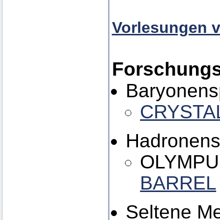
Vorlesungen v
Forschungs
Baryonens
CRYSTA
Hadronenst
OLYMPUS
BARREL
Seltene Me