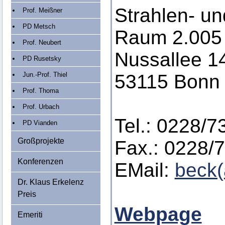
Strahlen- u
Prof. Meißner
PD Metsch
Raum 2.005
Prof. Neubert
Nussallee 1
PD Rusetsky
Jun.-Prof. Thiel
53115 Bonn
Prof. Thoma
Prof. Urbach
Tel.: 0228/7
PD Vianden
Großprojekte
Fax.: 0228/
Konferenzen
EMail:
beck(
Dr. Klaus Erkelenz
Preis
Webpage
Emeriti