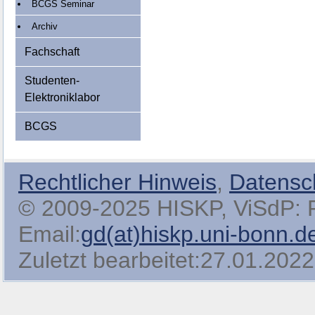
BCGS Seminar
Archiv
Fachschaft
Studenten-
Elektroniklabor
BCGS
Rechtlicher Hinweis
,
Datensc
© 2009-2025 HISKP, ViSdP: Pro
Email:
gd(at)hiskp.uni-bonn.d
Zuletzt bearbeitet:27.01.2022