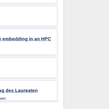
e embedding in an HPC
rag des Laureaten
mehr]