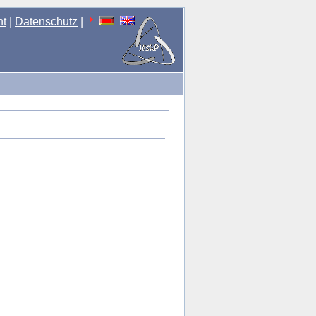
nt
|
Datenschutz
|