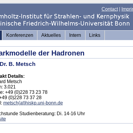
Contact
|
Impri
Konferenzen
Aktuelles
Intern
Links
arkmodelle der Hadronen
Dr. B. Metsch
kt Details:
ard Metsch
: 3.021
: +49 (0)228 73 23 78
+49 (0)228 73 37 28
l:
metsch(at)hiskp.uni-bonn.de
hstunde Studienberatung: Di. 14-16 Uhr
ite