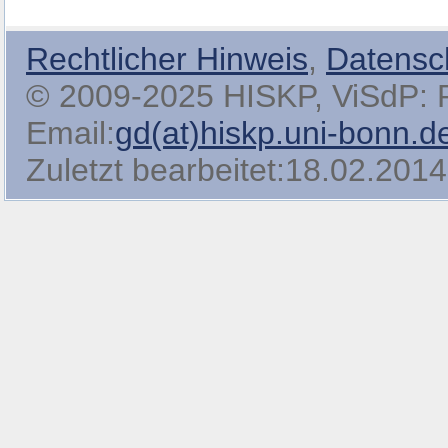
Rechtlicher Hinweis
,
Datensc
© 2009-2025 HISKP, ViSdP: Pro
Email:
gd(at)hiskp.uni-bonn.d
Zuletzt bearbeitet:18.02.2014